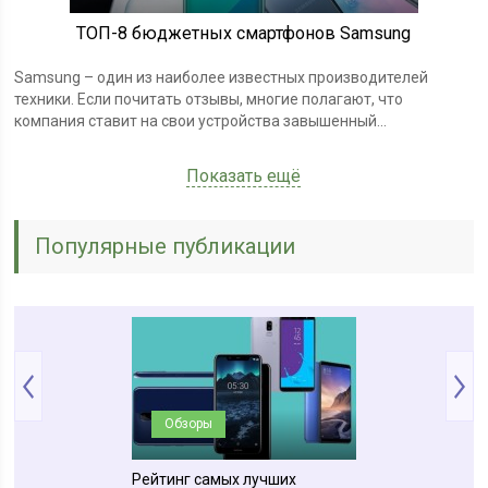
ТОП-8 бюджетных смартфонов Samsung
Samsung – один из наиболее известных производителей
техники. Если почитать отзывы, многие полагают, что
компания ставит на свои устройства завышенный...
Показать ещё
Популярные публикации
Обзоры
Обзоры
рогих андроид
Рейтинг самых лучших
Рейтинг мобиль