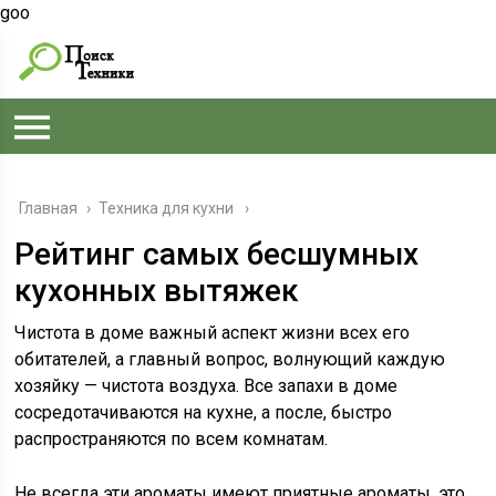
goo
Главная
›
Техника для кухни
Рейтинг самых бесшумных
кухонных вытяжек
Чистота в доме важный аспект жизни всех его
обитателей, а главный вопрос, волнующий каждую
хозяйку — чистота воздуха. Все запахи в доме
сосредотачиваются на кухне, а после, быстро
распространяются по всем комнатам.
Не всегда эти ароматы имеют приятные ароматы, это