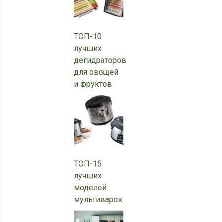
ТОП-10
лучших
дегидраторов
для овощей
и фруктов
ТОП-15
лучших
моделей
мультиварок