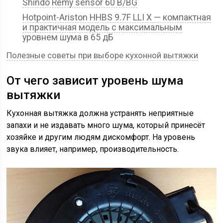
Shindo Remy sensor 60 B/BG
Hotpoint-Ariston HHBS 9.7F LLI X — компактная
и практичная модель с максимальным
уровнем шума в 65 дБ
Полезные советы при выборе кухонной вытяжки
От чего зависит уровень шума
вытяжки
Кухонная вытяжка должна устранять неприятные
запахи и не издавать много шума, который принесёт
хозяйке и другим людям дискомфорт. На уровень
звука влияет, например, производительность.