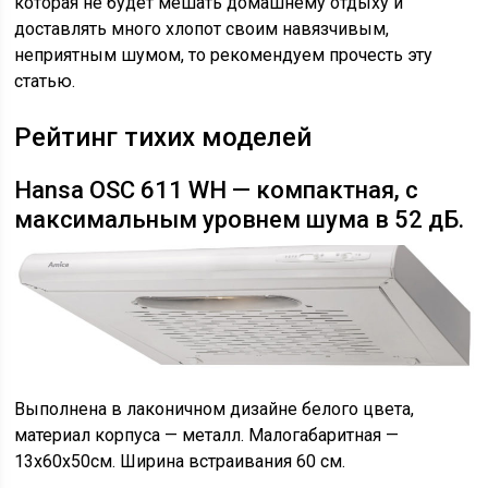
которая не будет мешать домашнему отдыху и
доставлять много хлопот своим навязчивым,
неприятным шумом, то рекомендуем прочесть эту
статью.
Рейтинг тихих моделей
Hansa OSC 611 WH — компактная, с
максимальным уровнем шума в 52 дБ.
Выполнена в лаконичном дизайне белого цвета,
материал корпуса — металл. Малогабаритная —
13x60x50см. Ширина встраивания 60 см.