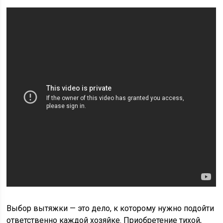
Выбор вытяжки — это дело, к которому нужно подойти
ответственно каждой хозяйке. Приобретение тихой,