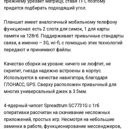
прежнему урезает матрицу, ставя TFT, поэтому
придется подбирать подходящий угол.
Планшет имеет аналогичный мобильному телефону
функционал: есть 2 слота для симок, 1 для карты
памяти на 128гб. Поддерживает привычные стандарты
связи, а именно – 3G, wi-fi, с помощью этих технологий
передают и принимают файлы.
Качество сборки на уровне: ничего не люфтит, не
скрипит, гнезда надежно встроены в корпус.
Используется в качестве навигатора, благодаря
ГЛОНАСС, GPS. Сверху расположен привычный для
многих универсальный джек в 3.5мм.
4-ядерный чипсет Spreadtrum SC7731G с 1гб
оперативки рассчитан на скачивание несложных
приложений, простых игр. Несмотря на небольшие
заминки в работе, функционирование мессенджеров,