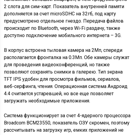
2 слота для сим-карт. Показатель внутренней памяти
дополняется за счет microSDHC на 32гб, под карту
предусмотрено отдельное гнездо. Передача файлов
происходит по Bluetooth, через Wi-Fi раздачу, также
доступно подключение мобильного интернета – 3G.
В корпус встроена тыловая камера на 2Мп, спереди
располагается фронталка на 0.3Мп. Обе камеры служат
для проведения видеоконференций, но также
позволяют сохранять снимки в галерею. Тип экрана
TFT IPS удобен для просмотра фильмов, сериалов,
веб-серфинга, чтения. Операционная система Андроид
4.4 считается устаревшей, но все еще позволяет
загружать необходимые приложения.
Система функционирует за счет 4-ядерного процессора
Broadcom BCM23550, показатель ОЗУ скромен, поэтому
рассчитывать на загрузку игр, емких приложений не