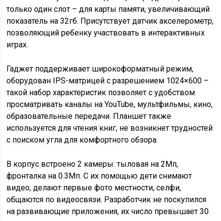
только один слот – для карты памяти, увеличивающий
показатель на 32гб. Присутствует датчик акселерометр,
позволяющий ребенку участвовать в интерактивных
играх.
Гаджет поддерживает широкоформатный режим,
оборудован IPS-матрицей с разрешением 1024×600 –
такой набор характеристик позволяет с удобством
просматривать каналы на YouTube, мультфильмы, кино,
образовательные передачи. Планшет также
используется для чтения книг, не возникнет трудностей
с поиском угла для комфортного обзора.
В корпус встроено 2 камеры: тыловая на 2Мп,
фронталка на 0.3Мп. С их помощью дети снимают
видео, делают первые фото местности, селфи,
общаются по видеосвязи. Разработчик не поскупился
на развивающие приложения, их число превышает 30.