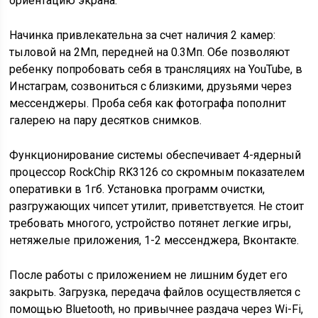
ориентацию экрана.
Начинка привлекательна за счет наличия 2 камер:
тыловой на 2Мп, передней на 0.3Мп. Обе позволяют
ребенку попробовать себя в трансляциях на YouTube, в
Инстаграм, созвониться с близкими, друзьями через
мессенджеры. Проба себя как фотографа пополнит
галерею на пару десятков снимков.
Функционирование системы обеспечивает 4-ядерный
процессор RockChip RK3126 со скромным показателем
оперативки в 1гб. Установка программ очистки,
разгружающих чипсет утилит, приветствуется. Не стоит
требовать многого, устройство потянет легкие игры,
нетяжелые приложения, 1-2 мессенджера, Вконтакте.
После работы с приложением не лишним будет его
закрыть. Загрузка, передача файлов осуществляется с
помощью Bluetooth, но привычнее раздача через Wi-Fi,