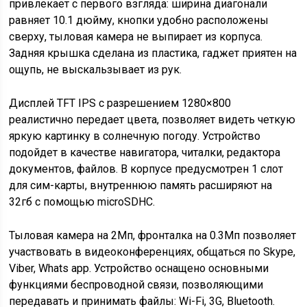
привлекает с первого взгляда: ширина диагонали
равняет 10.1 дюйму, кнопки удобно расположены
сверху, тыловая камера не выпирает из корпуса.
Задняя крышка сделана из пластика, гаджет приятен на
ощупь, не выскальзывает из рук.
Дисплей TFT IPS с разрешением 1280×800
реалистично передает цвета, позволяет видеть четкую
яркую картинку в солнечную погоду. Устройство
подойдет в качестве навигатора, читалки, редактора
документов, файлов. В корпусе предусмотрен 1 слот
для сим-карты, внутреннюю память расширяют на
32гб с помощью microSDHC.
Тыловая камера на 2Мп, фронталка на 0.3Мп позволяет
участвовать в видеоконференциях, общаться по Skype,
Viber, Whats app. Устройство оснащено основными
функциями беспроводной связи, позволяющими
передавать и принимать файлы: Wi-Fi, 3G, Bluetooth.