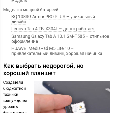
модель
Модели с мощной батареей
BQ 1083G Armor PRO PLUS – уникальный
дизайн
Lenovo Tab 4 TB-X304L – долго работает
Samsung Galaxy Tab A 10.1 SM-T585 – стильное
оформление
HUAWEI MediaPad M5 Lite 10 –
привлекательный дизайн, хорошая начинка
Как выбрать недорогой, но
хороший планшет
Создатели
бюджетной
техники
вынуждены
урезать
функционал.