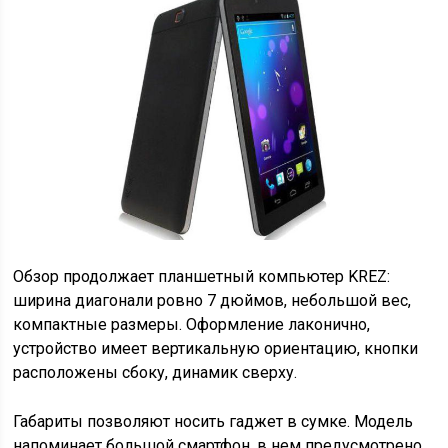
Обзор продолжает планшетный компьютер KREZ:
ширина диагонали ровно 7 дюймов, небольшой вес,
компактные размеры. Оформление лаконично,
устройство имеет вертикальную ориентацию, кнопки
расположены сбоку, динамик сверху.
Габариты позволяют носить гаджет в сумке. Модель
напоминает большой смартфон, в нем предусмотрено