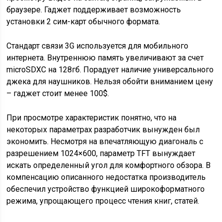
браузере. Гаджет поддерживает возможность
установки 2 сим-карт обычного формата.
Стандарт связи 3G используется для мобильного
интернета. Внутреннюю память увеличивают за счет
microSDXC на 128гб. Порадует наличие универсального
джека для наушников. Нельзя обойти вниманием цену
– гаджет стоит менее 100$.
При просмотре характеристик понятно, что на
некоторых параметрах разработчик вынужден был
экономить. Несмотря на впечатляющую диагональ с
разрешением 1024×600, параметр TFT вынуждает
искать определенный угол для комфортного обзора. В
компенсацию описанного недостатка производитель
обеспечил устройство функцией широкоформатного
режима, упрощающего процесс чтения книг, статей.