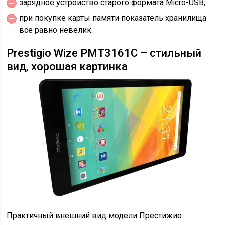
зарядное устройство старого формата Micro-USB;
при покупке карты памяти показатель хранилища
все равно невелик.
Prestigio Wize PMT3161C – стильный
вид, хорошая картинка
Практичный внешний вид модели Престижио