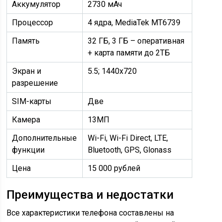
Аккумулятор
2730 мАч
Процессор
4 ядра, MediaTek MT6739
Память
32 ГБ, 3 ГБ – оперативная
+ карта памяти до 2ТБ
Экран и
5.5; 1440х720
разрешение
SIM-карты
Две
Камера
13МП
Дополнительные
Wi-Fi, Wi-Fi Direct, LTE,
функции
Bluetooth, GPS, Glonass
Цена
15 000 рублей
Преимущества и недостатки
Все характеристики телефона составлены на