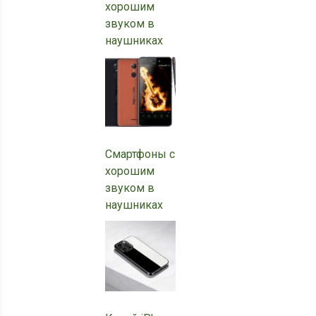
хорошим
звуком в
наушниках
Смартфоны с
хорошим
звуком в
наушниках