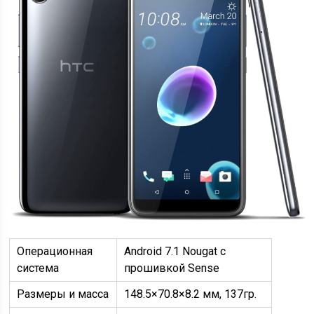
Операционная
Android 7.1 Nougat с
система
прошивкой Sense
Размеры и масса
148.5×70.8×8.2 мм, 137гр.