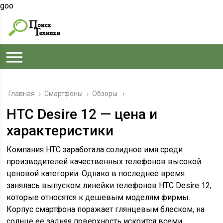
goo
Главная
›
Смартфоны
›
Обзоры
HTC Desire 12 — цена и
характеристики
Компания HTC заработала солидное имя среди
производителей качественных телефонов высокой
ценовой категории. Однако в последнее время
занялась выпуском линейки телефонов HTC Desire 12,
которые относятся к дешевым моделям фирмы.
Корпус смартфона поражает глянцевым блеском, на
солнце ее задняя поверхность искрится всеми