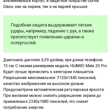
алюминиевый корпус, и защитное покрытие Gorilla
Glass, как на экране, так и на задней крышке.
Подобная защита выдерживает лёгкие
удары, например, падение с рук, а также
препятствует появлению царапин и
потёртостей.
Диагональ дисплея: 6,39 дюйма, при длине телефона
15 см. С такими размерами модель HUAWEI Mate 20 Pro
будет лучше причислить к категории планшетов.
Разрешение максимальное: 3120х1440 пикселей,
качество изображения на высоком уровне.
Предусмотрена автоматическая регулировка яркости.
При желании можно снизить разрешение экрана до
приемлемых 2340х1080 пикселей, что снизит
потребление энергии.