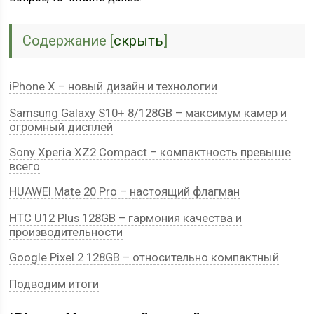
Содержание
[
скрыть
]
iPhone X – новый дизайн и технологии
Samsung Galaxy S10+ 8/128GB – максимум камер и
огромный дисплей
Sony Xperia XZ2 Compact – компактность превыше
всего
HUAWEI Mate 20 Pro – настоящий флагман
HTC U12 Plus 128GB – гармония качества и
производительности
Google Pixel 2 128GB – относительно компактный
Подводим итоги