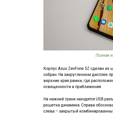
Полная к
Корпус Asus ZenFone 5Z сделан из 
собран. На закругленном дисплее пр
верхние края рамки, где располож
освещенности и приближения.
На нижней грани находятся USB раз
решетка динамика. Справа обоснов
слева – закрытый комбинированный 