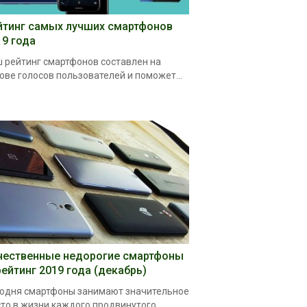
йтинг самых лучших смартфонов
19 года
 рейтинг смартфонов составлен на
ове голосов пользователей и поможет...
чественные недорогие смартфоны
рейтинг 2019 года (декабрь)
одня смартфоны занимают значительное
то в жизни каждого продвинутого