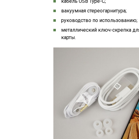
кабель USB Type-С;
вакуумная стереогарнитура;
руководство по использованию;
металлический ключ-скрепка для
карты.