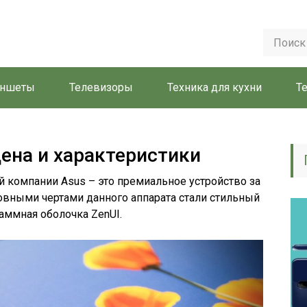
аншеты
Телевизоры
Техника для кухни
Т
цена и характеристики
й компании Asus – это премиальное устройство за
новными чертами данного аппарата стали стильный
аммная оболочка ZenUI.