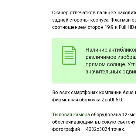
Сканер отпечатков пальцев находит
задней стороны корпуса. Флагман 
соотношением сторон 19:9 и Full H
Наличие антиблико
различимое изобра
прямом солнце. Угл
значительных сдвиг
Во всех смартфонах компании Asus 
фирменная оболочка ZenUI 5.0.
Тыловая камера
оборудована 12-ме
обеспечивающим высокую светочув
фотографий — 4032х3024 точек.