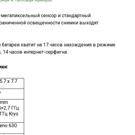
-мегапиксельный сенсор и стандартный
раниченной освещенности снимки выходят
й батареи хватит на 17 часов нахождения в режиме
, 14 часов интернет-серфигна.
ики:
.7 х 7.7
в
comm
4×2,7 ГГц
 ГГц Kryo
eno 630