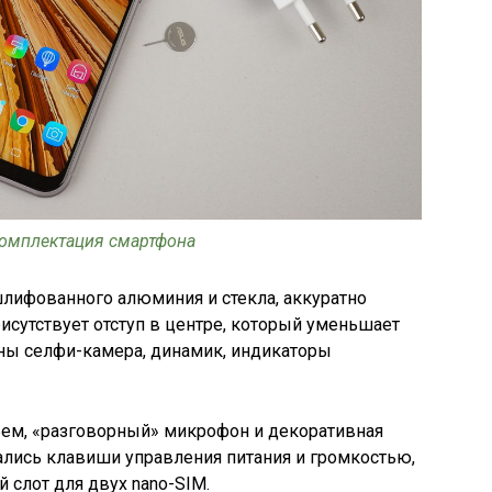
омплектация смартфона
шлифованного алюминия и стекла, аккуратно
исутствует отступ в центре, который уменьшает
ены селфи-камера, динамик, индикаторы
ъем, «разговорный» микрофон и декоративная
ались клавиши управления питания и громкостью,
слот для двух nano-SIM.