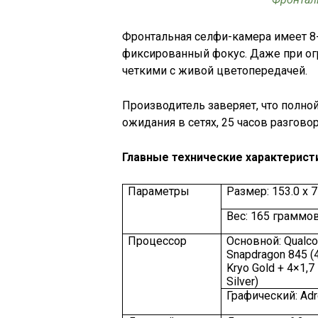
Фронтальная селфи-камера имеет 8
фиксированный фокус. Даже при ог
четкими с живой цветопередачей.
Производитель заверяет, что полно
ожидания в сетях, 25 часов разговор
Главные технические характерист
Параметры
Размер: 153.0 х 75
Вес: 165 граммо
Процессор
Основной: Qual
Snapdragon 845 (
Kryo Gold + 4×1,7
Silver)
Графический: Adr