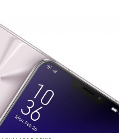
ьная и тыловая камеры