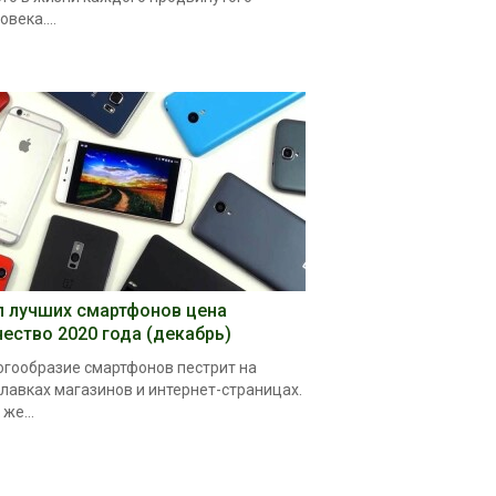
овека....
п лучших смартфонов цена
чество 2020 года (декабрь)
гообразие смартфонов пестрит на
лавках магазинов и интернет-страницах.
 же...