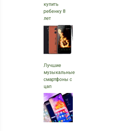
купить
ребенку 8
лет
Лучшие
музыкальные
смартфоны с
цап