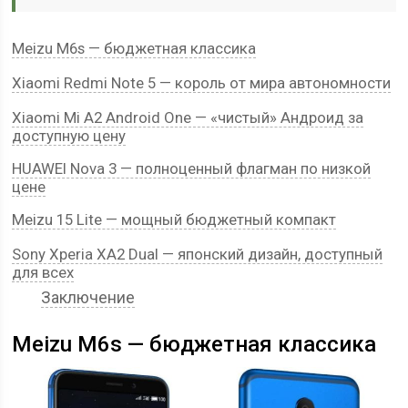
Meizu M6s — бюджетная классика
Xiaomi Redmi Note 5 — король от мира автономности
Xiaomi Mi A2 Android One — «чистый» Андроид за
доступную цену
HUAWEI Nova 3 — полноценный флагман по низкой
цене
Meizu 15 Lite — мощный бюджетный компакт
Sony Xperia XA2 Dual — японский дизайн, доступный
для всех
Заключение
Meizu M6s — бюджетная классика