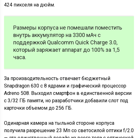
424 пикселя на дюйм.
Размеры корпуса не помешали поместить
внутрь аккумулятор на 3300 мАч с
поддержкой Qualcomm Quick Charge 3.0,
который заряжает аппарат до 100% за 1,5
часа.
За производительность отвечает бюджетный
Snapdragon 630 с 8 ядрами и графический процессор
Adreno 508. Выходил смартфон в единственной версии
с 3/32 ГБ памяти, но разработчики добавили слот под
карточки объемом до 256 ГБ.
Одинарная камера на тыльной стороне корпуса
получила разрешение 23 Мп со светосилой оптики f/2.0
— это единственный девайс из всего топа с оптической