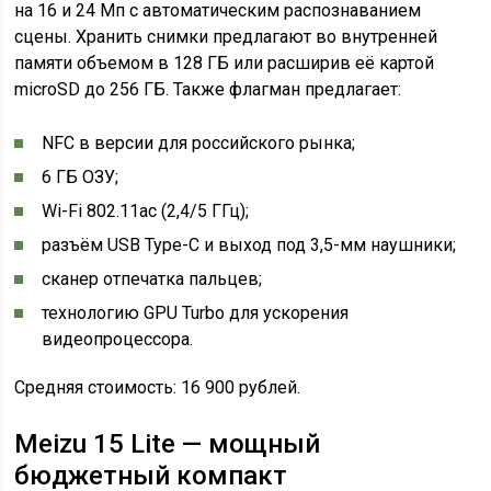
на 16 и 24 Мп с автоматическим распознаванием
сцены. Хранить снимки предлагают во внутренней
памяти объемом в 128 ГБ или расширив её картой
microSD до 256 ГБ. Также флагман предлагает:
NFC в версии для российского рынка;
6 ГБ ОЗУ;
Wi-Fi 802.11ac (2,4/5 ГГц);
разъём USB Type-C и выход под 3,5-мм наушники;
сканер отпечатка пальцев;
технологию GPU Turbo для ускорения
видеопроцессора.
Средняя стоимость: 16 900 рублей.
Meizu 15 Lite — мощный
бюджетный компакт