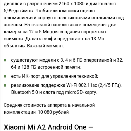
дисплей с разрешением 2160 x 1080 и диагональю
5,99-дюймов. Любители классики оценят
алюминиевый корпус с пластиковыми вставками под
антенны. На тыльной панели также помещены две
камеры на 12 и 5 Мп для создания портретных
снимков. Делать селфи предлагают на 13 Мп
объектив. Важный момент:
существуют модели с 3, 4 и 6 ГБ оперативной и 32,
64 и 128 ГБ встроенной памяти;
есть ИК-порт для управления техникой;
реализована поддержка Wi-Fi 802.11ac (2,4/5 ГГц),
Bluetooth 5.0 и слота под microSD-карту.
Средняя стоимость аппарата в начальной
комплектации: 10 080 рублей.
Xiaomi Mi A2 Android One —