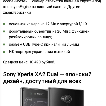
особенностей — сканер отпечатка пальцев спрятан под
кнопку mEngine на лицевой панели. Другие
характеристики:
основная камера на 12 Мп с апертурой f/1.9;
фронтальный объектив на 20 Мп с функцией
разблокировки по лицу;
разъем USB Type-C при наличии 3,5-мм;
ИК-порт для управления техникой.
Средняя цена: 10 490 рублей.
Sony Xperia XA2 Dual — японский
дизайн, доступный для всех