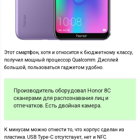
Этот смартфон, хотя и относится к бюджетному классу,
получил мощный процессор Qualcomm. Дисплей
большой, пользоваться гаджетом удобно.
Производитель оборудовал Honor 8C
сканерами для распознавания лиц и
отпечатков. Есть двойная камера.
К минусам можно отнести то, что корпус сделан из
пластика. USB Type-C отсутствует, нет и NFC.