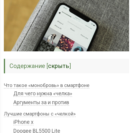
Содержание
[
скрыть
]
Что такое «монобровь» в смартфоне
Для чего нужна «челка»
Аргументы за и против
Лучшие смартфоны с «челкой»
iPhone x
Doogee BL5500 Lite