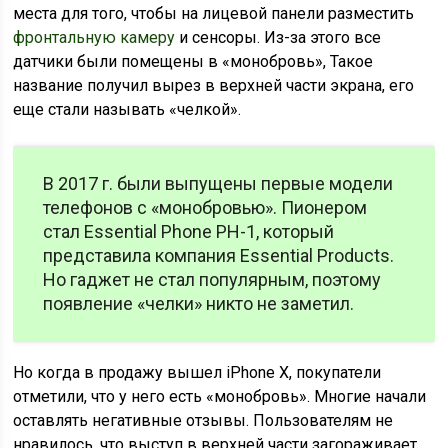
места для того, чтобы на лицевой панели разместить
фронтальную камеру
и сенсоры. Из-за этого все
датчики были помещены в «монобровь», Такое
название получил вырез в верхней части экрана, его
еще стали называть «челкой».
В 2017 г. были выпущены первые модели
телефонов с «монобровью». Пионером
стал Essential Phone PH-1, который
представила компания Essential Products.
Но гаджет не стал популярным, поэтому
появление «челки» никто не заметил.
Но когда в продажу вышел iPhone X, покупатели
отметили, что у него есть «монобровь». Многие начали
оставлять негативные отзывы. Пользователям не
нравилось, что выступ в верхней части загораживает