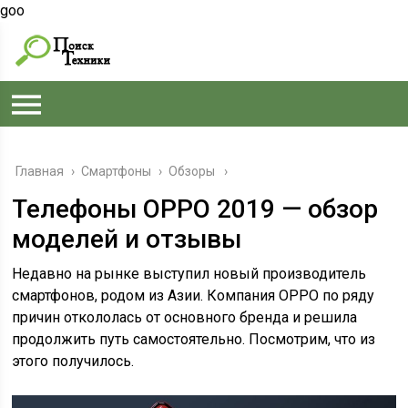
goo
Главная
›
Смартфоны
›
Обзоры
Телефоны OPPO 2019 — обзор
моделей и отзывы
Недавно на рынке выступил новый производитель
смартфонов, родом из Азии. Компания OPPO по ряду
причин откололась от основного бренда и решила
продолжить путь самостоятельно. Посмотрим, что из
этого получилось.