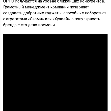
OPPO получаются на уровне ближайших конкурентов.
Грамотный менеджмент компании позволяет
создавать добротные гаджеты, способные побороться
с агрегатами «Сяоми» или «Хуавей», а популярность
бренда – это дело времени.