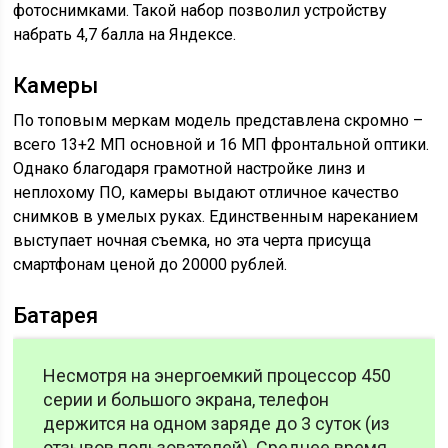
фотоснимками. Такой набор позволил устройству
набрать 4,7 балла на Яндексе.
Камеры
По топовым меркам модель представлена скромно –
всего 13+2 МП основной и 16 МП фронтальной оптики.
Однако благодаря грамотной настройке линз и
неплохому ПО, камеры выдают отличное качество
снимков в умелых руках. Единственным нареканием
выступает ночная съемка, но эта черта присуща
смартфонам ценой до 20000 рублей.
Батарея
Несмотря на энергоемкий процессор 450
серии и большого экрана, телефон
держится на одном заряде до 3 суток (из
отзывов пользователей). Среднее время