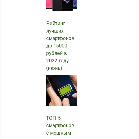
Рейтинг
лучших
смартфонов
до 15000
рублей в
2022 году
(июнь)
ТОП-5
смартфонов
с мощным