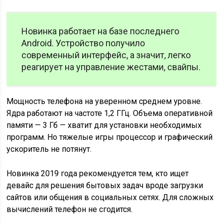
Новинка работает на базе последнего
Android. Устройство получило
современный интерфейс, а значит, легко
реагирует на управление жестами, свайпы.
Мощность телефона на уверенном среднем уровне.
Ядра работают на частоте 1,2 ГГц. Объема оперативной
памяти — 3 Гб — хватит для установки необходимых
программ. Но тяжелые игры процессор и графический
ускоритель не потянут.
Новинка 2019 года рекомендуется тем, кто ищет
девайс для решения бытовых задач вроде загрузки
сайтов или общения в социальных сетях. Для сложных
вычислений телефон не сгодится.