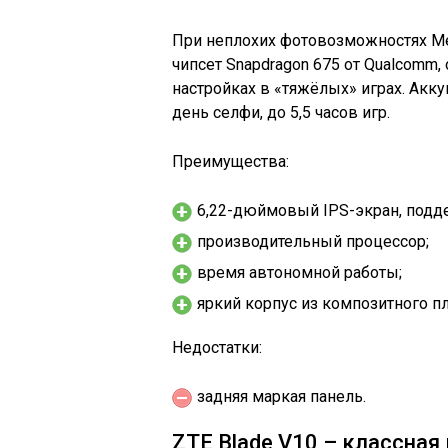
При неплохих фотовозможностях Me
чипсет Snapdragon 675 от Qualcomm
настройках в «тяжёлых» играх. Акк
день селфи, до 5,5 часов игр.
Преимущества:
6,22-дюймовый IPS-экран, под
производительный процессор;
время автономной работы;
яркий корпус из композитного пл
Недостатки:
задняя маркая панель.
ZTE Blade V10 – классная