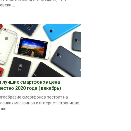
овека....
п лучших смартфонов цена
чество 2020 года (декабрь)
гообразие смартфонов пестрит на
лавках магазинов и интернет-страницах.
 же...