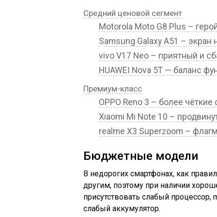
Средний ценовой сегмент
Motorola Moto G8 Plus – гер
Samsung Galaxy A51 – экран 
vivo V17 Neo – приятный и 
HUAWEI Nova 5T — баланс фу
Премиум-класс
OPPO Reno 3 – более чёткие
Xiaomi Mi Note 10 – продвин
realme X3 Superzoom – флаг
Бюджетные модели
В недорогих смартфонах, как правил
другим, поэтому при наличии хоро
присутствовать слабый процессор, 
слабый аккумулятор.