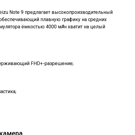
izu Note 9 предлагает высокопроизводительный
, обеспечивающий плавную графику на средних
умулятора ёмкостью 4000 мАч хватит на целый
держивающий FHD+-разрешение;
астика;
 камера