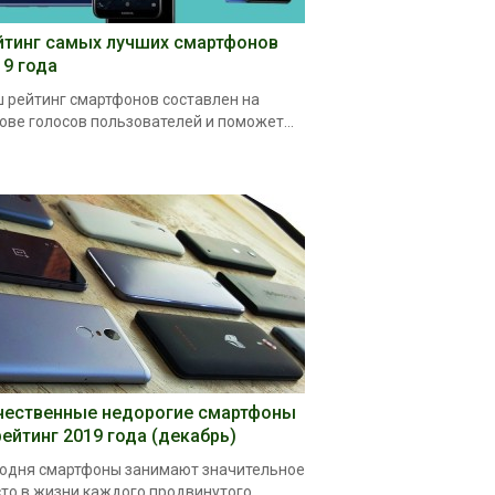
йтинг самых лучших смартфонов
19 года
 рейтинг смартфонов составлен на
ове голосов пользователей и поможет...
чественные недорогие смартфоны
рейтинг 2019 года (декабрь)
одня смартфоны занимают значительное
то в жизни каждого продвинутого