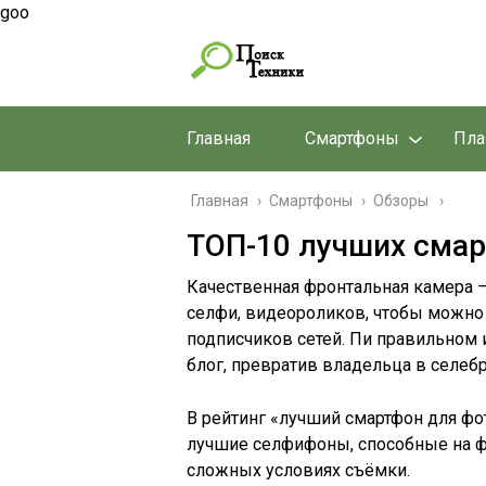
goo
Главная
Смартфоны
Пл
Главная
›
Смартфоны
›
Обзоры
ТОП-10 лучших смар
Качественная фронтальная камера –
селфи, видеороликов, чтобы можно 
подписчиков сетей. Пи правильном
блог, превратив владельца в селебр
В рейтинг «лучший смартфон для ф
лучшие селфифоны, способные на ф
сложных условиях съёмки.