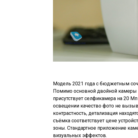
Модель 2021 года с бюджетным соче
Помимо основной двойной камеры с 
присутствует селфикамера на 20 Мп 
освещении качество фото не вызыва
контрастность, детализация находя
съёмка соответствует цене устройс
зоны. Стандартное приложение кам
визуальных эффектов.