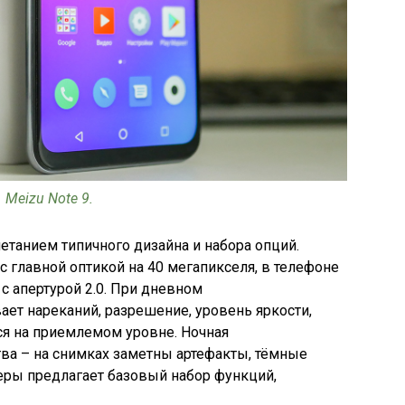
Meizu Note 9.
танием типичного дизайна и набора опций.
главной оптикой на 40 мегапикселя, в телефоне
с апертурой 2.0. При дневном
ет нареканий, разрешение, уровень яркости,
тся на приемлемом уровне. Ночная
тва – на снимках заметны артефакты, тёмные
еры предлагает базовый набор функций,