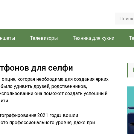
аншеты
Телевизоры
Техника для кухни
Т
тфонов для селфи
 опция, которая необходима для создания ярких
было удивить друзей, родственников,
 использовании она поможет создать успешный
ити.
отографирования 2021 года» вошли
ото профессионального уровня, даже при