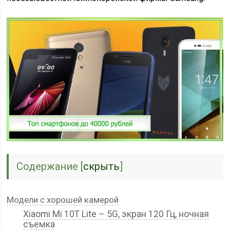
Содержание
[
скрыть
]
Модели с хорошей камерой
Xiaomi Mi 10T Lite – 5G, экран 120 Гц, ночная
съемка