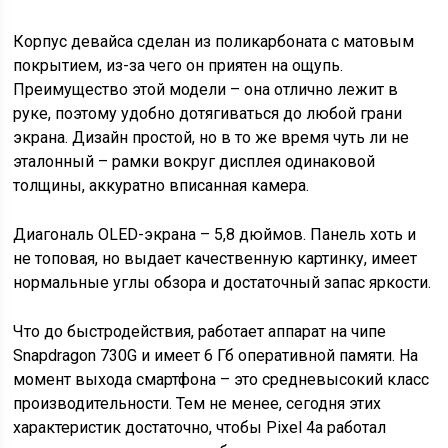
Корпус девайса сделан из поликарбоната с матовым
покрытием, из-за чего он приятен на ощупь.
Преимущество этой модели – она отлично лежит в
руке, поэтому удобно дотягиваться до любой грани
экрана. Дизайн простой, но в то же время чуть ли не
эталонный – рамки вокруг дисплея одинаковой
толщины, аккуратно вписанная камера.
Диагональ OLED-экрана – 5,8 дюймов. Панель хоть и
не топовая, но выдает качественную картинку, имеет
нормальные углы обзора и достаточный запас яркости.
Что до быстродействия, работает аппарат на чипе
Snapdragon 730G и имеет 6 Гб оперативной памяти. На
момент выхода смартфона – это средневысокий класс
производительности. Тем не менее, сегодня этих
характеристик достаточно, чтобы Pixel 4a работал