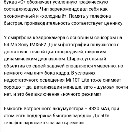
буква «G» обозначает усиленную графическую
составляющую. Чип зарекомендовал себя как
экономичный и «холодный». Память у телефона
быстрая, производительность соответствует ценнику.
У смартфона квадрокамера с основным сенсором на
64 Мп Sony IMX682. Днем фотографии получаются с
достаточно точной цветопередачей, широким
динамическим диапазоном. Широкоугольный
объектив со своей задачей справляется умеренно, но
немного «мылит» бока кадра. В условиях
недостаточного освещения Mi 10T Lite тоже снимает
хорошо – да, детализации меньше, зато «шумов» почти
нет, и это без включения «ночного режима».
Емкость встроенного аккумулятора – 4820 мАч, при
этом есть поддержка быстрой зарядки. До 50%
телефон заряжается за час времени.