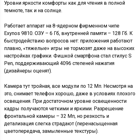
Уровни яркости комфорты как для чтения в полной
темноте, так и на солнце.
Работает аппарат на 8-ядерном фирменном чипе
Exynos 9810. ОЗУ – 6 Гб, внутренней памяти – 128 Гб. К
быстродействию вопросов нет: приложения работают
плавно, «тяжелые» игры не тормозят даже на высоких
настройках графики. Фишкой смартфона стал стилус S
Pen, поддерживающий 4096 степеней нажатия
(дизайнеры оценят).
Камера тут тройная, все модули по 12 Мп. Несмотря на
это, снимает телефон хорошо, даже в условиях плохого
освещения. При достаточном уровне освещенности
кадры получаются четкими и яркими. Разрешение
фронтальной камеры – 32 Мп, но резкость и
детализация слегка страдают (перенасыщенная
цветопередача, замыленные текстуры).