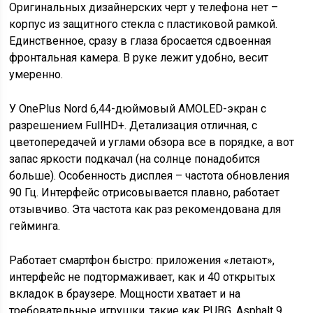
Оригинальных дизайнерских черт у телефона нет –
корпус из защитного стекла с пластиковой рамкой.
Единственное, сразу в глаза бросается сдвоенная
фронтальная камера. В руке лежит удобно, весит
умеренно.
У OnePlus Nord 6,44-дюймовый AMOLED-экран с
разрешением FullHD+. Детализация отличная, с
цветопередачей и углами обзора все в порядке, а вот
запас яркости подкачал (на солнце понадобится
больше). Особенность дисплея – частота обновления
90 Гц. Интерфейс отрисовывается плавно, работает
отзывчиво. Эта частота как раз рекомендована для
гейминга.
Работает смартфон быстро: приложения «летают»,
интерфейс не подтормаживает, как и 40 открытых
вкладок в браузере. Мощности хватает и на
требовательные игрушки, такие как PUBG, Asphalt 9