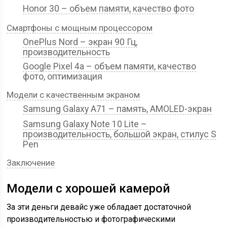
Honor 30 – объем памяти, качество фото
Смартфоны с мощным процессором
OnePlus Nord – экран 90 Гц,
производительность
Google Pixel 4a – объем памяти, качество
фото, оптимизация
Модели с качественным экраном
Samsung Galaxy A71 – память, AMOLED-экран
Samsung Galaxy Note 10 Lite –
производительность, большой экран, стилус S
Pen
Заключение
Модели с хорошей камерой
За эти деньги девайс уже обладает достаточной
производительностью и фотографическими