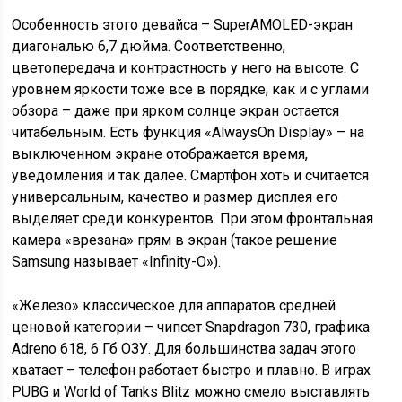
Особенность этого девайса – SuperAMOLED-экран
диагональю 6,7 дюйма. Соответственно,
цветопередача и контрастность у него на высоте. С
уровнем яркости тоже все в порядке, как и с углами
обзора – даже при ярком солнце экран остается
читабельным. Есть функция «AlwaysOn Display» – на
выключенном экране отображается время,
уведомления и так далее. Смартфон хоть и считается
универсальным, качество и размер дисплея его
выделяет среди конкурентов. При этом фронтальная
камера «врезана» прям в экран (такое решение
Samsung называет «Infinity-O»).
«Железо» классическое для аппаратов средней
ценовой категории – чипсет Snapdragon 730, графика
Adreno 618, 6 Гб ОЗУ. Для большинства задач этого
хватает – телефон работает быстро и плавно. В играх
PUBG и World of Tanks Blitz можно смело выставлять