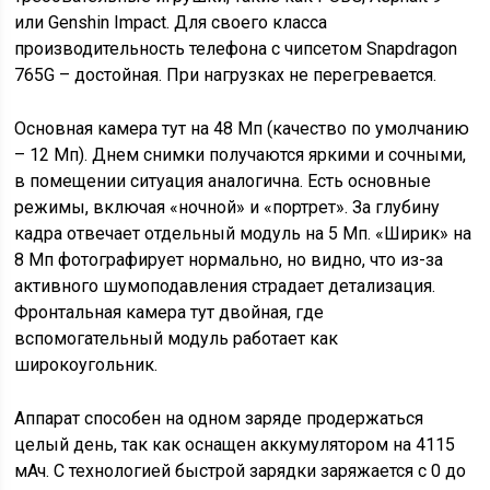
или Genshin Impact. Для своего класса
производительность телефона с чипсетом Snapdragon
765G – достойная. При нагрузках не перегревается.
Основная камера тут на 48 Мп (качество по умолчанию
– 12 Мп). Днем снимки получаются яркими и сочными,
в помещении ситуация аналогична. Есть основные
режимы, включая «ночной» и «портрет». За глубину
кадра отвечает отдельный модуль на 5 Мп. «Ширик» на
8 Мп фотографирует нормально, но видно, что из-за
активного шумоподавления страдает детализация.
Фронтальная камера тут двойная, где
вспомогательный модуль работает как
широкоугольник.
Аппарат способен на одном заряде продержаться
целый день, так как оснащен аккумулятором на 4115
мАч. С технологией быстрой зарядки заряжается с 0 до