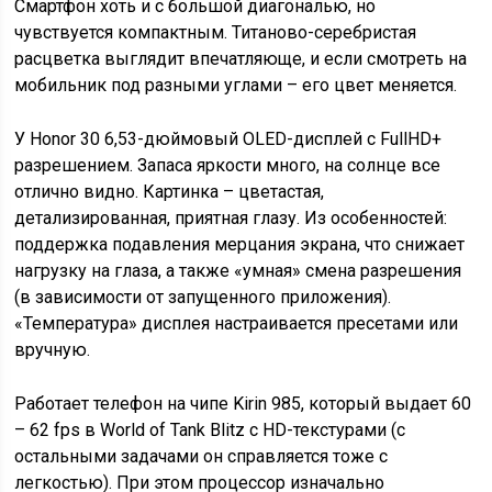
Смартфон хоть и с большой диагональю, но
чувствуется компактным. Титаново-серебристая
расцветка выглядит впечатляюще, и если смотреть на
мобильник под разными углами – его цвет меняется.
У Honor 30 6,53-дюймовый OLED-дисплей с FullHD+
разрешением. Запаса яркости много, на солнце все
отлично видно. Картинка – цветастая,
детализированная, приятная глазу. Из особенностей:
поддержка подавления мерцания экрана, что снижает
нагрузку на глаза, а также «умная» смена разрешения
(в зависимости от запущенного приложения).
«Температура» дисплея настраивается пресетами или
вручную.
Работает телефон на чипе Kirin 985, который выдает 60
– 62 fps в World of Tank Blitz с HD-текстурами (с
остальными задачами он справляется тоже с
легкостью). При этом процессор изначально