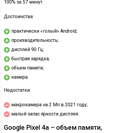
100% за 57 минут.
Достоинства:
практически «голый» Android;
производительность;
дисплей 90 Гц;
быстрая зарядка;
объем памяти;
камера.
Недостатки:
макрокамера на 2 Мп в 2021 году;
малый запас яркости дисплея.
Google Pixel 4a – объем памяти,