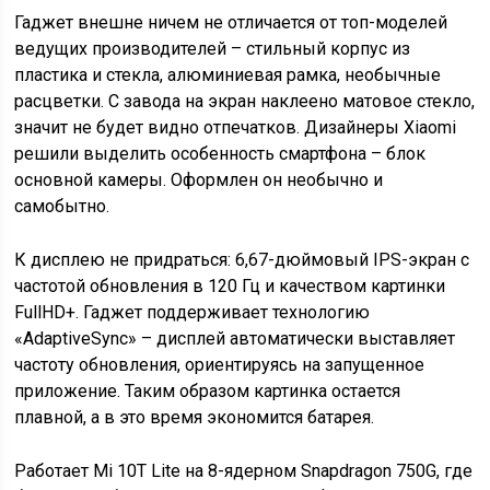
Гаджет внешне ничем не отличается от топ-моделей
ведущих производителей – стильный корпус из
пластика и стекла, алюминиевая рамка, необычные
расцветки. С завода на экран наклеено матовое стекло,
значит не будет видно отпечатков. Дизайнеры Xiaomi
решили выделить особенность смартфона – блок
основной камеры. Оформлен он необычно и
самобытно.
К дисплею не придраться: 6,67-дюймовый IPS-экран с
частотой обновления в 120 Гц и качеством картинки
FullHD+. Гаджет поддерживает технологию
«AdaptiveSync» – дисплей автоматически выставляет
частоту обновления, ориентируясь на запущенное
приложение. Таким образом картинка остается
плавной, а в это время экономится батарея.
Работает Mi 10T Lite на 8-ядерном Snapdragon 750G, где