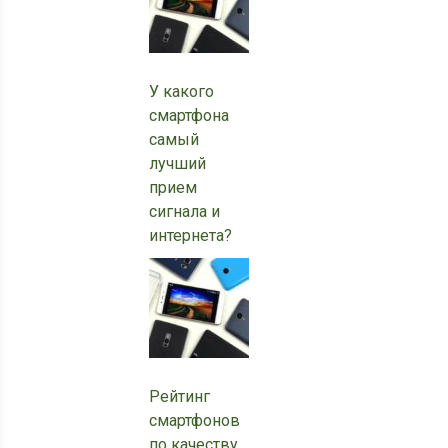
У какого
смартфона
самый
лучший
прием
сигнала и
интернета?
Рейтинг
смартфонов
по качеству