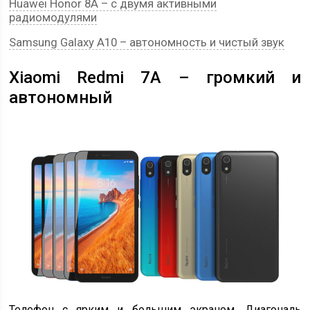
Huawei Honor 8A – с двумя активными
радиомодулями
Samsung Galaxy A10 – автономность и чистый звук
Xiaomi Redmi 7A – громкий и
автономный
Телефон с ярким и большим экраном. Диагональ