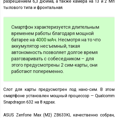
разрешением 6,3 дюйма, а также камера на 13 и 2 Мп
тылового типа и фронтальная.
Смартфон характеризуется длительным
временем работы благодаря мощной
батарее на
4000 мАч
. Несмотря на то что
аккумулятор несъемный, такая
автономность позволяет долгое время
разговаривать с собеседником – для
этого предусмотрены 2 сим-карты, они
работают попеременно.
Слот для карты предусмотрен под нано-сим. В этом
смартфоне установлен мощный процессор — Qualcomm
Snapdragon 632 на 8 ядрах.
ASUS Zenfone Max (M2) ZB633KL качественно собран,