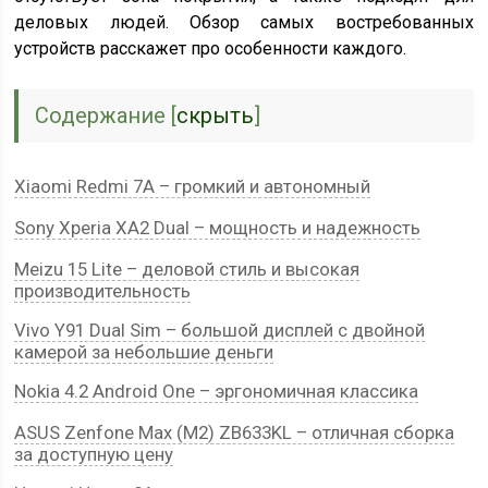
деловых людей. Обзор самых востребованных
устройств расскажет про особенности каждого.
Содержание
[
скрыть
]
Xiaomi Redmi 7A – громкий и автономный
Sony Xperia XA2 Dual – мощность и надежность
Meizu 15 Lite – деловой стиль и высокая
производительность
Vivo Y91 Dual Sim – большой дисплей с двойной
камерой за небольшие деньги
Nokia 4.2 Android One – эргономичная классика
ASUS Zenfone Max (M2) ZB633KL – отличная сборка
за доступную цену