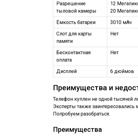
Разрешение
12 Мегапик
тыловой камеры
20 Мегапик
Ёмкость батареи
3010 мАч
Слот для карты
Нет
памяти
Бесконтактная
Нет
оплата
Дисплей
6 дюймов
Преимущества и недос
Телефон куплен не одной тысячей лю
Эксперты также заинтересовались м
Попробуем разобраться.
Преимущества