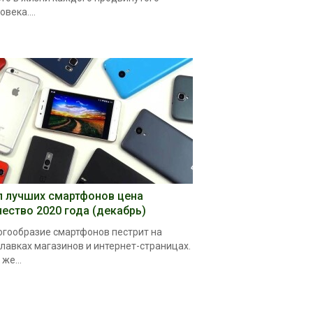
овека....
п лучших смартфонов цена
чество 2020 года (декабрь)
гообразие смартфонов пестрит на
лавках магазинов и интернет-страницах.
 же...