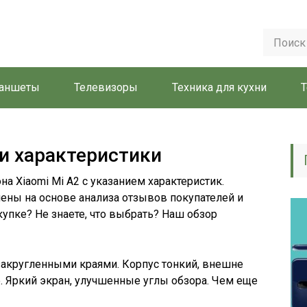
аншеты
Телевизоры
Техника для кухни
Т
 и характеристики
на Xiaomi Mi A2 с указанием характеристик.
ены на основе анализа отзывов покупателей и
купке? Не знаете, что выбрать? Наш обзор
 закругленными краями. Корпус тонкий, внешне
e. Яркий экран, улучшенные углы обзора. Чем еще