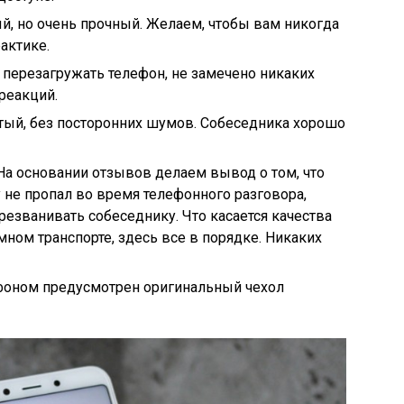
й, но очень прочный. Желаем, чтобы вам никогда
актике.
 перезагружать телефон, не замечено никаких
реакций.
тый, без посторонних шумов. Собеседника хорошо
 На основании отзывов делаем вывод о том, что
 не пропал во время телефонного разговора,
ерезванивать собеседнику. Что касается качества
емном транспорте, здесь все в порядке. Никаких
ефоном предусмотрен оригинальный чехол