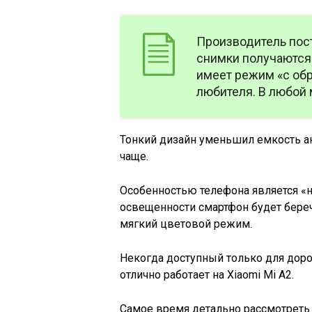
Производитель пост
снимки получаются
имеет режим «с обр
любителя. В любой
Тонкий дизайн уменьшил емкость а
чаще.
Особенностью телефона является «н
освещенности смартфон будет береч
мягкий цветовой режим.
Некогда доступный только для доро
отлично работает на Xiaomi Mi A2.
Самое время детально рассмотреть 