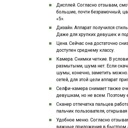
Дисплей. Согласно отзывам, смо
большие, почти безрамочный, цв
«5».
Дизайн. Аппарат получился стиль
Даже для хрупких девушек и по
Цена. Сейчас она достаточно сни
доступен среднему классу.
Камера. Снимки четкие. В услов
размытыми, шума нет. Если скач
шумы, конечно, заметить можно
сетей, для этой цели аппарат при
Селфи-камера снимает также оче
девушкам, но не всем. Поэтому 
Сканер отпечатка пальцев работ
пальчик пользователя, открывая 
Удобное меню. Согласно отзывам
важные приложения в быстром д