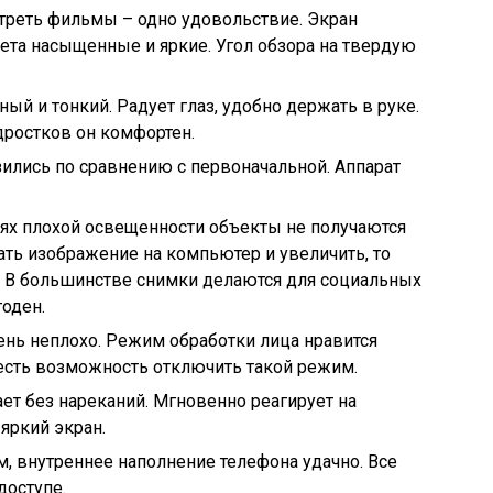
треть фильмы – одно удовольствие. Экран
ета насыщенные и яркие. Угол обзора на твердую
ный и тонкий. Радует глаз, удобно держать в руке.
дростков он комфортен.
зились по сравнению с первоначальной. Аппарат
иях плохой освещенности объекты не получаются
ать изображение на компьютер и увеличить, то
. В большинстве снимки делаются для социальных
годен.
нь неплохо. Режим обработки лица нравится
есть возможность отключить такой режим.
ает без нареканий. Мгновенно реагирует на
яркий экран.
, внутреннее наполнение телефона удачно. Все
оступе.