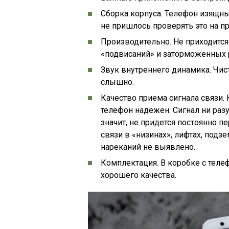
Сборка корпуса. Телефон изящны
не пришлось проверять это на пр
Производительно. Не приходится
«подвисаний» и заторможенных 
Звук внутреннего динамика. Чис
слышно.
Качество приема сигнала связи.
телефон надежен. Сигнал ни разу
значит, не придется постоянно п
связи в «низинах», лифтах, подз
нареканий не выявлено.
Комплектация. В коробке с тел
хорошего качества.