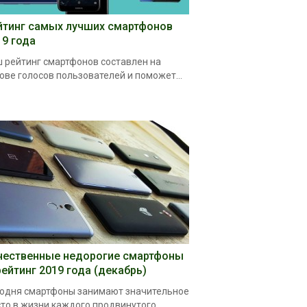
йтинг самых лучших смартфонов
19 года
 рейтинг смартфонов составлен на
ове голосов пользователей и поможет...
чественные недорогие смартфоны
рейтинг 2019 года (декабрь)
одня смартфоны занимают значительное
то в жизни каждого продвинутого