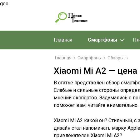
goo
Главная
Смартфоны
Пл
Главная
›
Смартфоны
›
Обзоры
Xiaomi Mi A2 — цена
В статье представлен обзор смартфо
Слабые и сильные стороны определ
мнений экспертов. Задумались о по
поможет вам, читайте внимательно.
Xiaomi Mi A2 какой он? Стильный, с
дизайн стал напоминать марку Appl
привлекателен Xiaomi Mi A2?