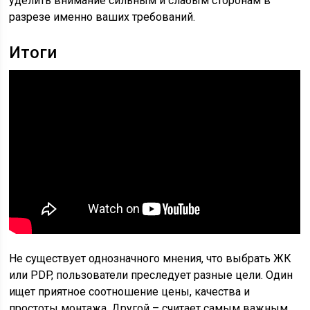
уделить внимание сильным и слабым сторонам в
разрезе именно ваших требований.
Итоги
Не существует однозначного мнения, что выбрать ЖК
или PDP, пользователи преследует разные цели. Один
ищет приятное соотношение цены, качества и
простоты монтажа. Другой – считает самым важным