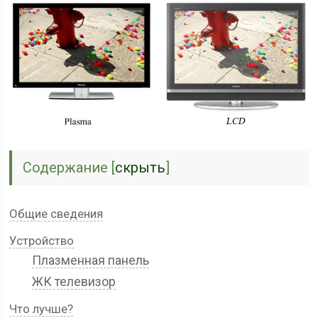
Содержание
[
скрыть
]
Общие сведения
Устройство
Плазменная панель
ЖК телевизор
Что лучше?