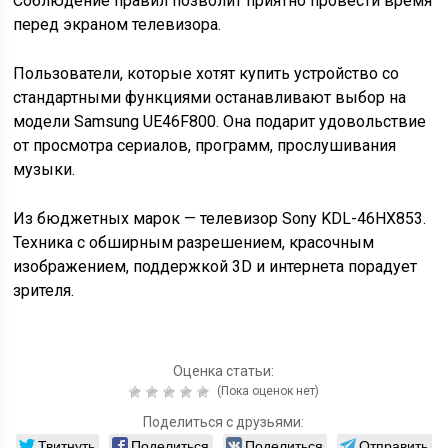
Соблюдение правил позволит приятно провести время
перед экраном телевизора.
Пользователи, которые хотят купить устройство со
стандартными функциями останавливают выбор на
модели Samsung UE46F800. Она подарит удовольствие
от просмотра сериалов, программ, прослушивания
музыки.
Из бюджетных марок — телевизор Sony KDL-46HX853.
Техника с обширным разрешением, красочным
изображением, поддержкой 3D и интернета порадует
зрителя.
Оценка статьи:
(Пока оценок нет)
Поделиться с друзьями:
Твитнуть
Поделиться
Поделиться
Отправить