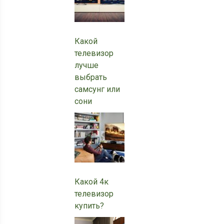
Какой
телевизор
лучше
выбрать
самсунг или
сони
Какой 4к
телевизор
купить?