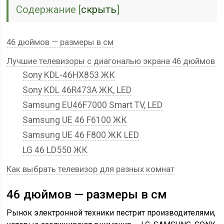
Содержание
[
скрыть
]
46 дюймов — размеры в см
Лучшие телевизоры с диагональю экрана 46 дюймов
Sony KDL-46HX853 ЖК
Sony KDL 46R473A ЖК, LED
Samsung EU46F7000 Smart TV, LED
Samsung UE 46 F6100 ЖК
Samsung UE 46 F800 ЖК LED
LG 46 LD550 ЖК
Как выбрать телевизор для разных комнат
46 дюймов — размеры в см
Рынок электронной техники пестрит производителями,