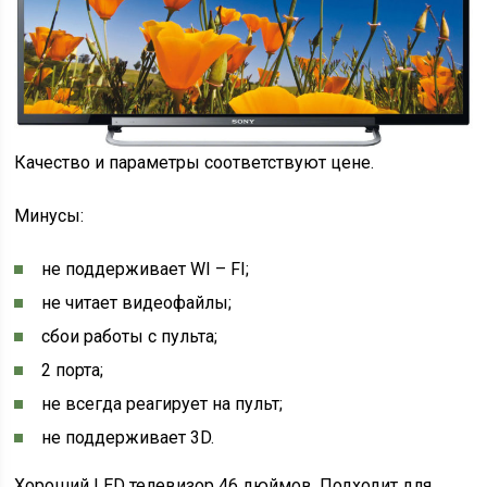
Качество и параметры соответствуют цене.
Минусы:
не поддерживает WI – FI;
не читает видеофайлы;
сбои работы с пульта;
2 порта;
не всегда реагирует на пульт;
не поддерживает 3D.
Хороший LED телевизор 46 дюймов. Подходит для