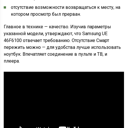
отсутствие возможности возвращаться к месту, на
котором просмотр был прерван.
Главное в технике — качество. Изучив параметры
указанной модели, утверждают, что Samsung UE
46F6100 отвечает требованию. Отсутствие Смарт
пережить можно — для удобства лучше использовать
ноутбук. Впечатляет соединение в пульте и ТВ, и
плеера.