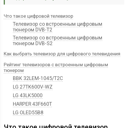
Что такое цифровой телевизор
Телевизор со встроенным цифровым
тюнером DVB-T2
Телевизор со встроенным цифровым
тюнером DVB-S2
Как выбрать телевизор для цифрового телевидения
Рейтинг телевизоров с встроенным цифровым
тюнером
BBK 32LEM-1045/T2C
LG 27TK600V-WZ
LG 43LK5000
HARPER 43F660T
LG OLED55B8
Что такое цифровой телевизор