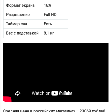
Формат экрана
16:9
Разрешение
Full HD
Таймер сна
Есть
Вес с подставкой
8,1 кг
Средняя цена в российских магазинах – 23069 рублей.