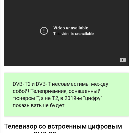
DVB-T2 и DVB-T несовместимы между
собой! Телеприемник, оснащенный
тюнером T, а не T2, в 2019-м “цифру”
показывать не будет.
Телевизор со встроенным цифровым