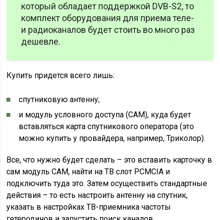
который обладает поддержкой DVB-S2, то
комплект оборудования для приема теле-
и радиоканалов будет стоить во много раз
дешевле.
Купить придется всего лишь:
спутниковую антенну;
и модуль условного доступа (CAM), куда будет
вставляться карта спутникового оператора (это
можно купить у провайдера, например, Триколор).
Все, что нужно будет сделать – это вставить карточку в
сам модуль CAM, найти на ТВ слот PCMCIA и
подключить туда это. Затем осуществить стандартные
действия – то есть настроить антенну на спутник,
указать в настройках ТВ-приемника частоты
гетеродинов и запустить поиск каналов.