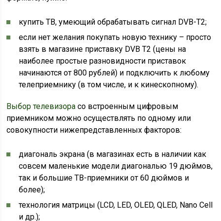
купить ТВ, умеющий обрабатывать сигнал DVB-T2;
если нет желания покупать новую технику – просто
взять в магазине приставку DVB Т2 (цены на
наиболее простые разновидности приставок
начинаются от 800 рублей) и подключить к любому
телеприемнику (в том числе, и к кинескопному).
Выбор телевизора
со встроенным цифровым
приемником можно осуществлять по одному или
совокупности нижепредставленных факторов:
диагональ экрана (в магазинах есть в наличии как
совсем маленькие модели диагональю 19 дюймов,
так и большие ТВ-приемники от 60 дюймов и
более);
технология матрицы (LCD, LED, OLED, QLED, Nano Cell
и др.);