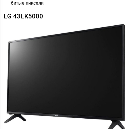
битые пиксели.
LG 43LK5000