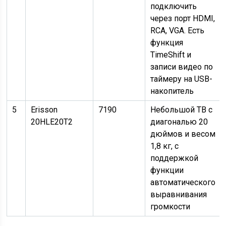
подключить
через порт HDMI,
RCA, VGA. Есть
функция
TimeShift и
записи видео по
таймеру на USB-
накопитель
5
Erisson
7190
Небольшой ТВ с
20HLE20T2
диагональю 20
дюймов и весом
1,8 кг, с
поддержкой
функции
автоматического
выравнивания
громкости