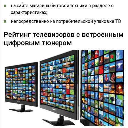
на сайте магазина бытовой техники в разделе о
характеристиках;
непосредственно на потребительской упаковке ТВ
Рейтинг телевизоров с встроенным
цифровым тюнером