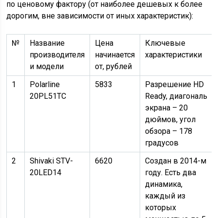
по ценовому фактору (от наиболее дешевых к более
дорогим, вне зависимости от иных характеристик):
№
Название
Цена
Ключевые
производителя
начинается
характеристики
и модели
от, рублей
1
Polarline
5833
Разрешение HD
20PL51TC
Ready, диагональ
экрана – 20
дюймов, угол
обзора – 178
градусов
2
Shivaki STV-
6620
Создан в 2014-м
20LED14
году. Есть два
динамика,
каждый из
которых