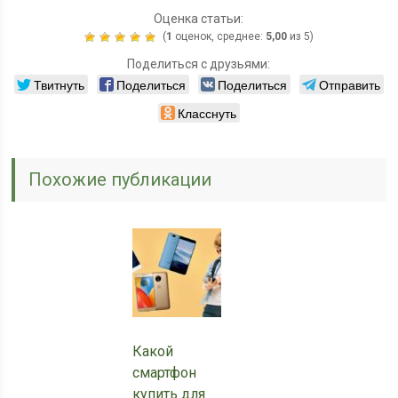
Оценка статьи:
(
1
оценок, среднее:
5,00
из 5)
Поделиться с друзьями:
Твитнуть
Поделиться
Поделиться
Отправить
Класснуть
Похожие публикации
Какой
смартфон
купить для