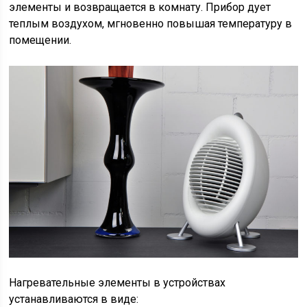
элементы и возвращается в комнату. Прибор дует
теплым воздухом, мгновенно повышая температуру в
помещении.
Нагревательные элементы в устройствах
устанавливаются в виде: