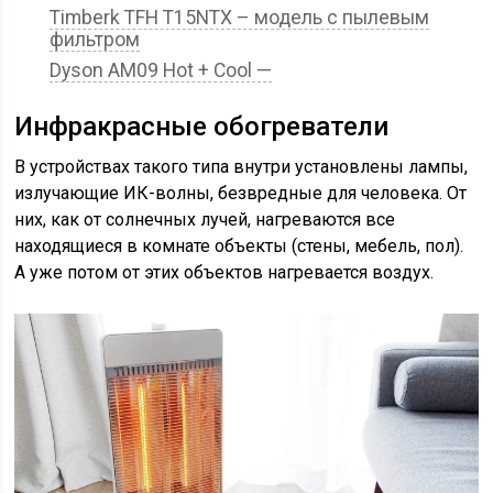
Timberk TFH T15NTX – модель с пылевым
фильтром
Dyson AM09 Hot + Cool —
Инфракрасные обогреватели
В устройствах такого типа внутри установлены лампы,
излучающие ИК-волны, безвредные для человека. От
них, как от солнечных лучей, нагреваются все
находящиеся в комнате объекты (стены, мебель, пол).
А уже потом от этих объектов нагревается воздух.