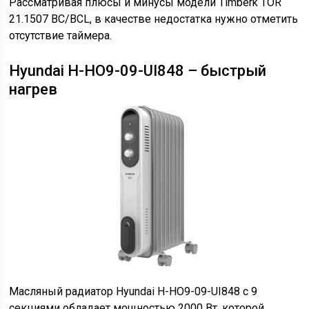
Рассматривая плюсы и минусы модели Timberk TOR
21.1507 BC/BCL, в качестве недостатка нужно отметить
отсутствие таймера.
Hyundai H-HO9-09-UI848 – быстрый
нагрев
Масляный радиатор Hyundai H-HO9-09-UI848 с 9
секциями обладает мощностью 2000 Вт, которой