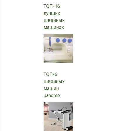
ТОП-16
лучших
швейных
машинок
ТОП-6
швейных
машин
Janome