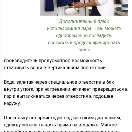
Дополнительный плюс
использования пара — вы можете
одновременно погладить,
освежить и продезинфицировать
ткань
производитель предусмотрел возможность
отпаривать вещи в вертикальном положении.
Вода, залитая через специальное отверстие в бак
внутри утюга, при нагревании начинает превращаться в
пар и выталкиваться через отверстия в подошве
наружу.
Поскольку это происходит под высоким давлением,
одежду можно гладить прямо на вешалке. Мягкое
воздействие пара на волокна ткани защищает ее от