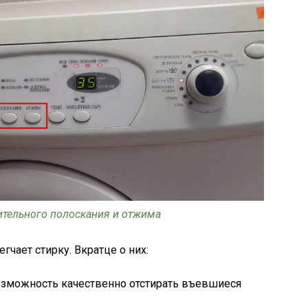
тельного полоскания и отжима
чает стирку. Вкратце о них:
озможность качественно отстирать въевшиеся