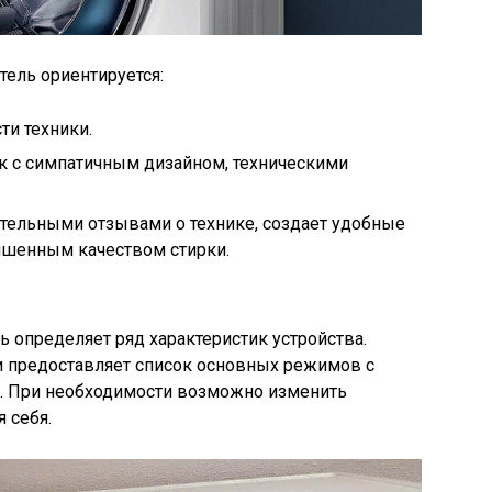
тель ориентируется:
ти техники.
к с симпатичным дизайном, техническими
тельными отзывами о технике, создает удобные
учшенным качеством стирки.
ь определяет ряд характеристик устройства.
и предоставляет список основных режимов с
. При необходимости возможно изменить
 себя.