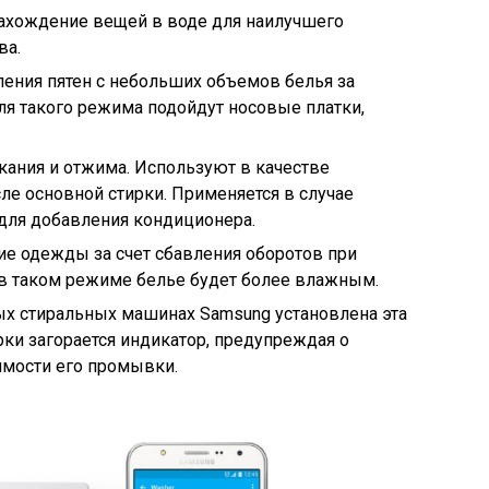
ахождение вещей в воде для наилучшего
ва.
аления пятен с небольших объемов белья за
Для такого режима подойдут носовые платки,
кания и отжима. Используют в качестве
е основной стирки. Применяется в случае
для добавления кондиционера.
ие одежды за счет сбавления оборотов при
 в таком режиме белье будет более влажным.
рых стиральных машинах Samsung установлена эта
ки загорается индикатор, предупреждая о
имости его промывки.