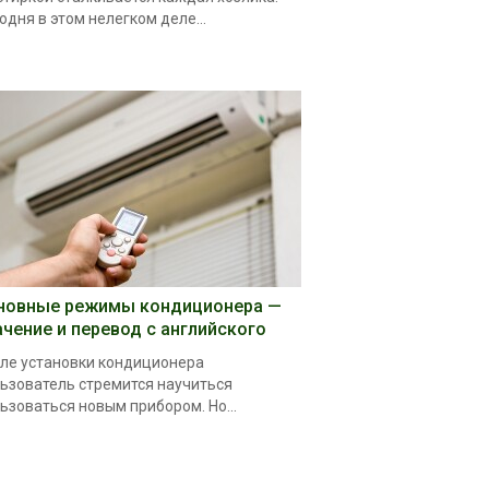
одня в этом нелегком деле...
новные режимы кондиционера —
ачение и перевод с английского
ле установки кондиционера
ьзователь стремится научиться
ьзоваться новым прибором. Но...