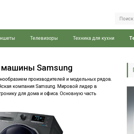
аншеты
Телевизоры
Техника для кухни
Т
 машины Samsung
знообразием производителей и модельных рядов.
йская компания Samsung. Мировой лидер в
тронику для дома и офиса. Основную часть