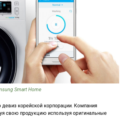
msung Smart Home
то девиз корейской корпорации. Компания
руя свою продукцию используя оригинальные