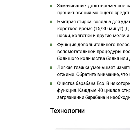
Замачивание: долговременное н
проникновения моющего средст
Быстрая стирка: создана для уд
короткое время (15/30 минут). 
носки, колготки и другие мелочи.
Функция дополнительного полос
вспомогательной процедуры посл
большого количества белья или 
Легкая глажка уменьшает измят
отжиме. Обратите внимание, что
Очистка барабана Eco. В некото
функция. Каждые 40 циклов стир
загрязнении барабана и необход
Технологии