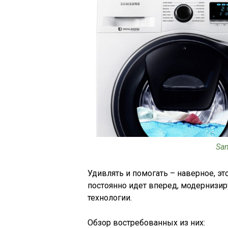
Sa
Удивлять и помогать – наверное, э
постоянно идет вперед, модернизи
технологии.
Обзор востребованных из них: