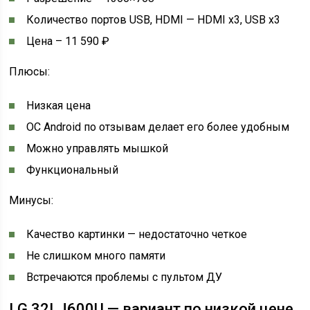
Количество портов USB, HDMI — HDMI x3, USB x3
Цена – 11 590 ₽
Плюсы:
Низкая цена
ОС Android по отзывам делает его более удобным
Можно управлять мышкой
Функциональный
Минусы:
Качество картинки — недостаточно четкое
Не слишком много памяти
Встречаются проблемы с пультом ДУ
LG 32LJ600U — вариант по низкой цене,