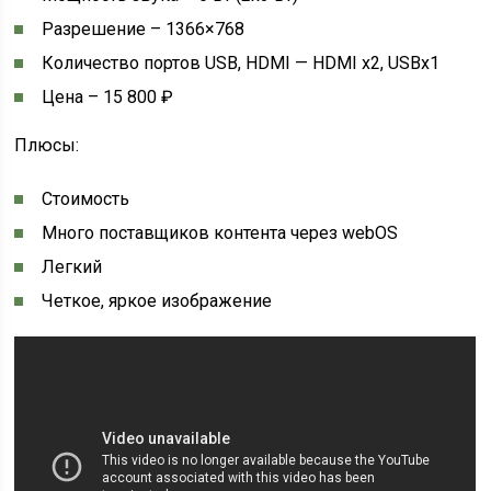
Разрешение – 1366×768
Количество портов USB, HDMI — HDMI x2, USBх1
Цена – 15 800 ₽
Плюсы:
Стоимость
Много поставщиков контента через webOS
Легкий
Четкое, яркое изображение