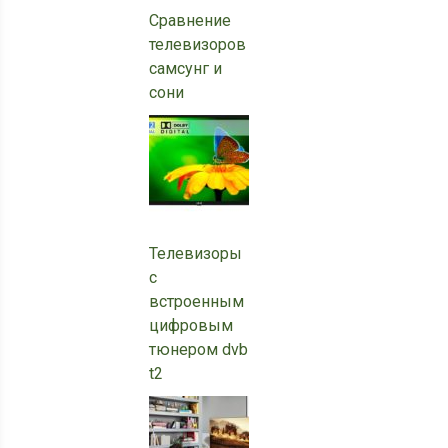
Сравнение
телевизоров
самсунг и
сони
Телевизоры
с
встроенным
цифровым
тюнером dvb
t2