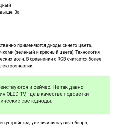
ощный
 выше. За
ственно применяются диоды синего цвета,
ками (зеленый и красный цвета). Технология
ских волн. В сравнении с RGB считается более
лектроэнергии.
нствуются и сейчас. Не так давно
ия OLED TV, где в качестве подсветки
нические светодиоды.
ес устройства, увеличились углы обзора,