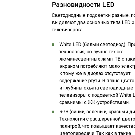
Разновидности LED
Светодиодные подсветки разные, п
выделяют два основных типа LED 
телевизоров:
White LED (белый светодиод). Пр
технология, но лучше тех же
люминесцентных ламп. ТВ с так
экраном потребляют мало элект
к тому же в диодах отсутствует
содержание ртути. В плане цвет
и глубины охвата светодиодные
телевизоры с подсветкой White 
сравнимы с ЖК-устройствами;
RGB (синий, зеленый, красный ди
Технология с расширенной цвет
палитрой, что повышает качеств
цветопередачи. Так как в такие