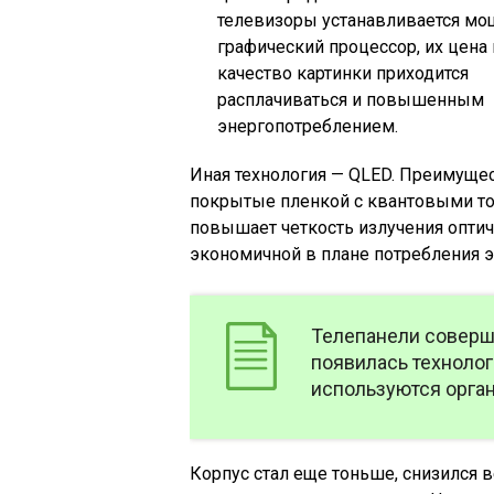
телевизоры устанавливается м
графический процессор, их цена
качество картинки приходится
расплачиваться и повышенным
энергопотреблением.
Иная технология — QLED. Преимуще
покрытые пленкой с квантовыми точ
повышает четкость излучения оптиче
экономичной в плане потребления э
Телепанели соверше
появилась технолог
используются орга
Корпус стал еще тоньше, снизился в