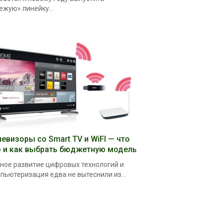
ежую» линейку...
левизоры со Smart TV и WiFI — что
о и как выбрать бюджетную модель
ное развитие цифровых технологий и
пьютеризация едва не вытеснили из...