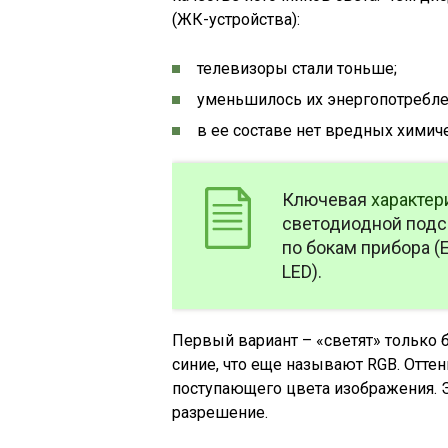
(ЖК-устройства):
телевизоры стали тоньше;
уменьшилось их энергопотребле
в ее составе нет вредных химич
Ключевая
характер
светодиодной подс
по бокам прибора (E
LED).
Первый вариант – «светят» только б
синие, что еще называют RGB. Отте
поступающего цвета изображения. Э
разрешение.