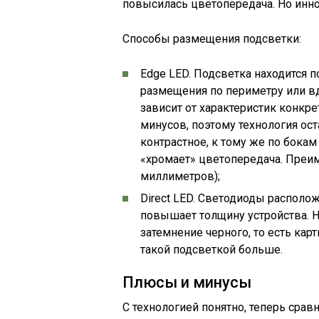
повысилась цветопередача. Но инно
Способы размещения подсветки:
Edge LED. Подсветка находится п
размещения по периметру или вдо
зависит от характеристик конкре
минусов, поэтому технология ос
контрастное, к тому же по бока
«хромает» цветопередача. Преим
миллиметров);
Direct LED. Светодиоды располож
повышает толщину устройства. 
затемнение черного, то есть кар
такой подсветкой больше.
Плюсы и минусы
С технологией понятно, теперь срав