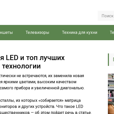
аншеты
Телевизоры
Техника для кухни
Т
я LED и топ лучших
й технологии
ически не встречаются, их заменила новая
ся яркими цветами, высоким качеством
самого прибора и увеличенной диагональю.
сталлы, из которых «собирается» матрица
ниторов и других устройств. Что такое LED
едшественников — об этом пойдет речь в статье.