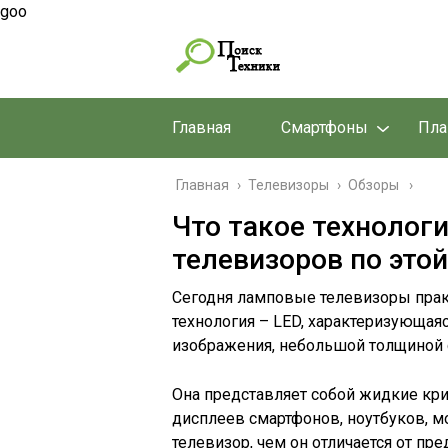
goo
Главная
Смартфоны
Пл
Главная
›
Телевизоры
›
Обзоры
Что такое технологи
телевизоров по это
Сегодня ламповые телевизоры практ
технология – LED, характеризующая
изображения, небольшой толщиной 
Она представляет собой жидкие кри
дисплеев смартфонов, ноутбуков, мо
телевизор, чем он отличается от пр