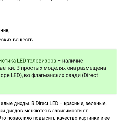
ние;
еских веществ.
истика LED телевизора
– наличие
ветки. В простых моделях она размещена
dge LED), во флагманских сзади (Direct
елые диоды. В Direct LED – красные, зеленые,
нки диодов меняются в зависимости от
то позволило повысить качество картинки и ее