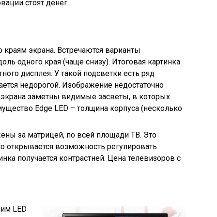
вации стоят денег.
о краям экрана. Встречаются варианты
ль одного края (чаще снизу). Итоговая картинка
тного дисплея. У такой подсветки есть ряд
тается недорогой. Изображение недостаточно
м экрана заметны видимые засветы, в которых
ущество Edge LED – толщина корпуса (несколько
ены за матрицей, по всей площади ТВ. Это
Но открывается возможность регулировать
тинка получается контрастней. Цена телевизоров с
ним LED