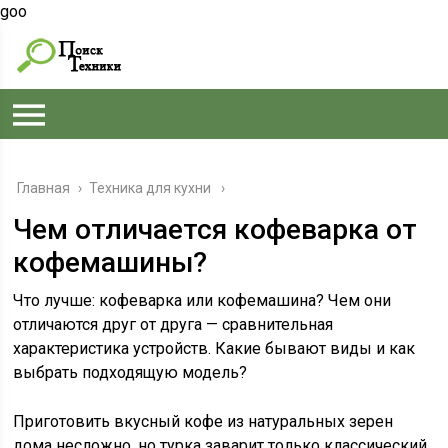
goo
Главная
›
Техника для кухни
Чем отличается кофеварка от
кофемашины?
Что лучше: кофеварка или кофемашина? Чем они
отличаются друг от друга — сравнительная
характеристика устройств. Какие бывают виды и как
выбрать подходящую модель?
Приготовить вкусный кофе из натуральных зерен
дома несложно, но турка заварит только классический