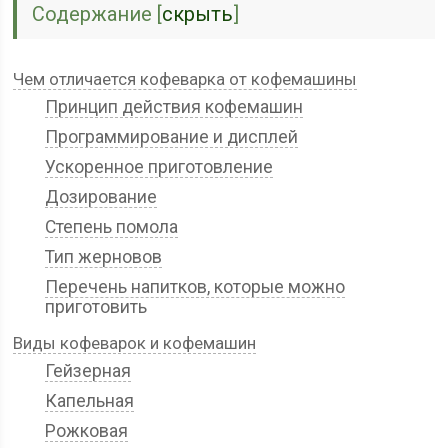
Содержание
[
скрыть
]
Чем отличается кофеварка от кофемашины
Принцип действия кофемашин
Программирование и дисплей
Ускоренное приготовление
Дозирование
Степень помола
Тип жерновов
Перечень напитков, которые можно
приготовить
Виды кофеварок и кофемашин
Гейзерная
Капельная
Рожковая