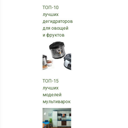
ТОП-10
лучших
дегидраторов
для овощей
и фруктов
ТОП-15
лучших
моделей
мультиварок