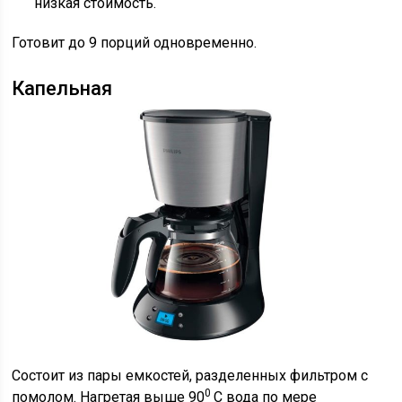
низкая стоимость.
Готовит до 9 порций одновременно.
Капельная
Состоит из пары емкостей, разделенных фильтром с
0
помолом. Нагретая выше 90
С вода по мере