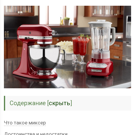
Содержание
[
скрыть
]
Что такое миксер
Достоинства и недостатки