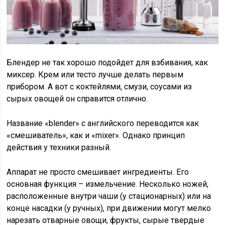
Блендер не так хорошо подойдет для взбивания, как
миксер. Крем или тесто лучше делать первым
прибором. А вот с коктейлями, смузи, соусами из
сырых овощей он справится отлично.
Название «blender» с английского переводится как
«смешиватель», как и «mixer». Однако принцип
действия у техники разный.
Аппарат не просто смешивает ингредиенты. Его
основная функция – измельчение. Несколько ножей,
расположенные внутри чаши (у стационарных) или на
конце насадки (у ручных), при движении могут мелко
нарезать отварные овощи, фрукты, сырые твердые