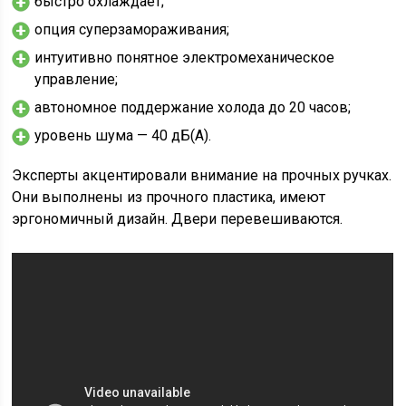
быстро охлаждает;
опция суперзамораживания;
интуитивно понятное электромеханическое
управление;
автономное поддержание холода до 20 часов;
уровень шума — 40 дБ(А).
Эксперты акцентировали внимание на прочных ручках.
Они выполнены из прочного пластика, имеют
эргономичный дизайн. Двери перевешиваются.