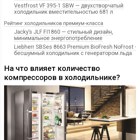
Vestfrost VF 395-1 SBW — двухстворчатый
холодильник вместительностью 681 л
Рейтинг холодильников премиум-класса
Jacky’s JLF FI1860 — стильный дизайн,
минимальное энергопотребление
Liebherr SBSes 8663 Premium BioFresh NoFrost —
бесшумный холодильник с генератором льда
На что влияет количество
компрессоров в холодильнике?