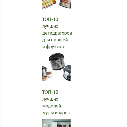
ТОП-10
лучших
дегидраторов
для овощей
и фруктов
ТОП-15
лучших
моделей
мультиварок