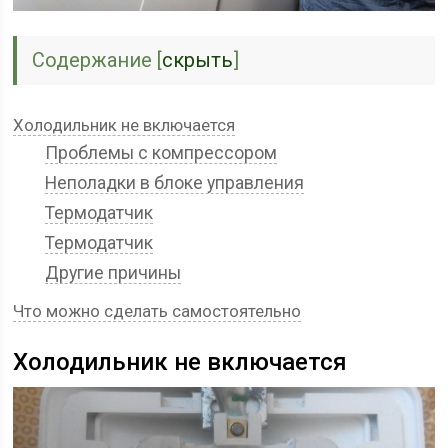
Содержание
[
скрыть
]
Холодильник не включается
Проблемы с компрессором
Неполадки в блоке управления
Термодатчик
Термодатчик
Другие причины
Что можно сделать самостоятельно
Холодильник не включается