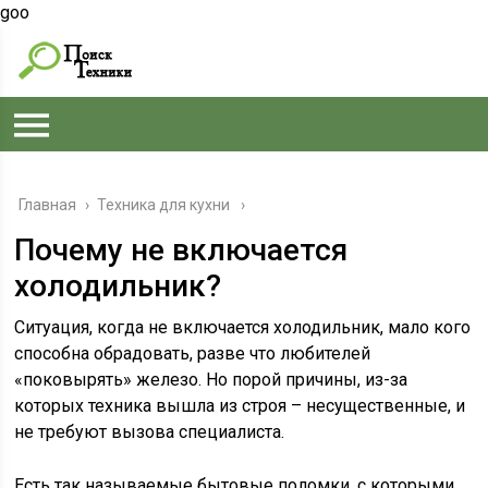
goo
Главная
›
Техника для кухни
Почему не включается
холодильник?
Ситуация, когда не включается холодильник, мало кого
способна обрадовать, разве что любителей
«поковырять» железо. Но порой причины, из-за
которых техника вышла из строя – несущественные, и
не требуют вызова специалиста.
Есть так называемые бытовые поломки, с которыми