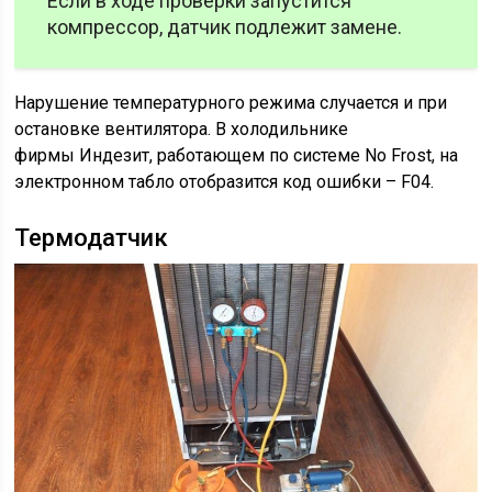
Если в ходе проверки запустится
компрессор, датчик подлежит замене.
Нарушение температурного режима случается и при
остановке вентилятора. В холодильнике
фирмы Индезит, работающем по системе No Frost, на
электронном табло отобразится код ошибки – F04.
Термодатчик