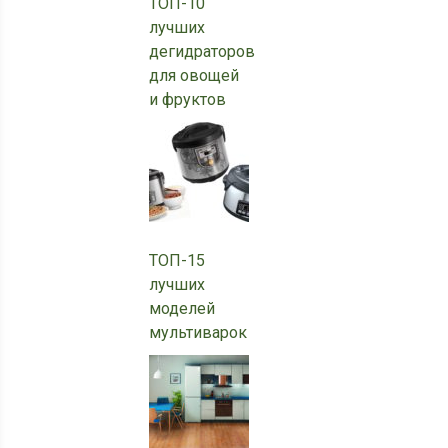
ТОП-10
лучших
дегидраторов
для овощей
и фруктов
ТОП-15
лучших
моделей
мультиварок