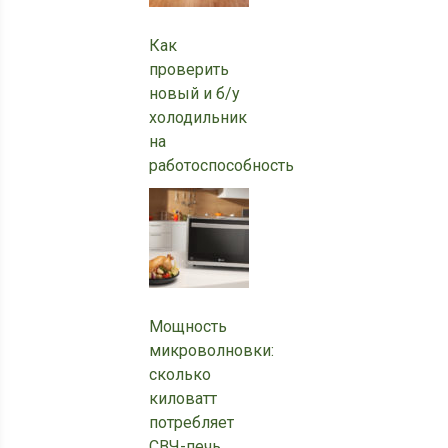
Как
проверить
новый и б/у
холодильник
на
работоспособность
Мощность
микроволновки:
сколько
киловатт
потребляет
СВЧ-печь