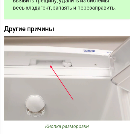
выявить трещину, удалить из системы
весь хладагент, запаять и перезаправить.
Другие причины
Кнопка разморозки