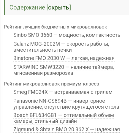
Содержание
[
скрыть
]
Рейтинг лучших бюджетных микроволновок
Sinbo SMO 3660 — мощность, компактность
Galanz MOG-2002M — скорость работы,
вместительность печки
Binatone FMO 2030 W — легкая, надежная
STARWIND SMW3220 — наличие таймера,
мгновенная разморозка
Рейтинг микроволновок премиум-класса
Smeg FMC24X — встраиваемая с грилем
Panasonic NN-CS894B — инверторное
управление, отсутствие крутящегося стола
Bosch BFL634GB1 — оптимальный объем
камеры, стильный дизайн
Zigmund & Shtain BMO 20.362 X — надежная