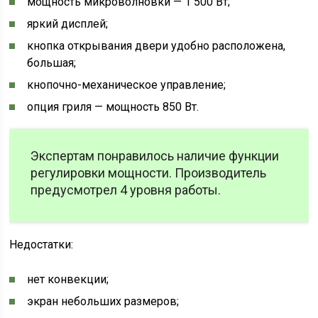
мощность микроволновки — 1 500 Вт;
яркий дисплей;
кнопка открывания двери удобно расположена,
большая;
кнопочно-механическое управление;
опция гриля — мощность 850 Вт.
Экспертам понравилось наличие функции
регулировки мощности. Производитель
предусмотрел 4 уровня работы.
Недостатки:
нет конвекции;
экран небольших размеров;