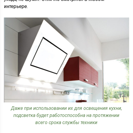
интерьере.
Даже при использовании их для освещения кухни,
подсветка будет работоспособна на протяжении
всего срока службы техники