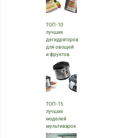
ТОП-10
лучших
дегидраторов
для овощей
и фруктов
ТОП-15
лучших
моделей
мультиварок