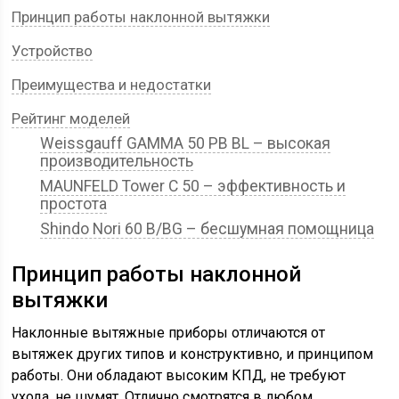
Принцип работы наклонной вытяжки
Устройство
Преимущества и недостатки
Рейтинг моделей
Weissgauff GAMMA 50 PB BL – высокая
производительность
MAUNFELD Tower C 50 – эффективность и
простота
Shindo Nori 60 B/BG – бесшумная помощница
Принцип работы наклонной
вытяжки
Наклонные вытяжные приборы отличаются от
вытяжек других типов и конструктивно, и принципом
работы. Они обладают высоким КПД, не требуют
ухода, не шумят. Отлично смотрятся в любом