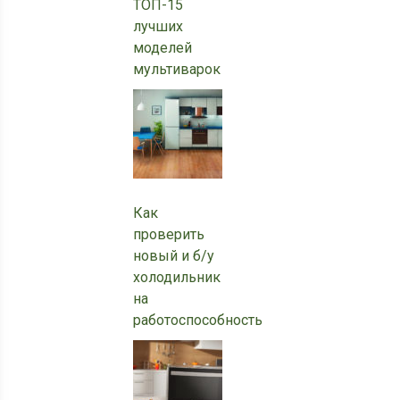
ТОП-15
лучших
моделей
мультиварок
Как
проверить
новый и б/у
холодильник
на
работоспособность