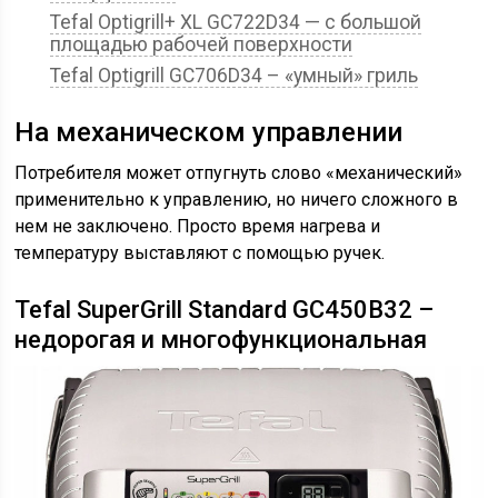
Tefal Optigrill+ XL GC722D34 — с большой
площадью рабочей поверхности
Tefal Optigrill GC706D34 – «умный» гриль
На механическом управлении
Потребителя может отпугнуть слово «механический»
применительно к управлению, но ничего сложного в
нем не заключено. Просто время нагрева и
температуру выставляют с помощью ручек.
Tefal SuperGrill Standard GC450B32 –
недорогая и многофункциональная