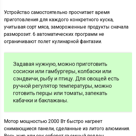
Устройство самостоятельно просчитает время
приготовления для каждого конкретного куска,
учитывая сорт мяса, замороженные продукты сначала
разморозит. 6 автоматических программ не
ограничивают полет кулинарной фантазии.
Задавая нужную, можно приготовить
сосиски или гамбургеры, колбаски или
сэндвичи, рыбу и птицу. Для овощей есть
ручной регулятор температуры, можно
готовить перцы или томаты, запекать
кабачки и баклажаны.
Мотор мощностью 2000 Вт быстро нагреет
снимающиеся панели, сделанные из литого алюминия.
Весь жир или сок соберет съемный поддон.