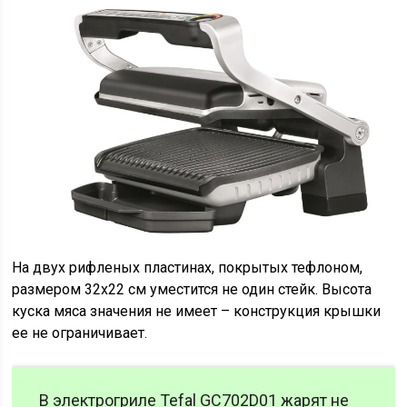
На двух рифленых пластинах, покрытых тефлоном,
размером 32х22 см уместится не один стейк. Высота
куска мяса значения не имеет – конструкция крышки
ее не ограничивает.
В электрогриле Tefal GC702D01 жарят не