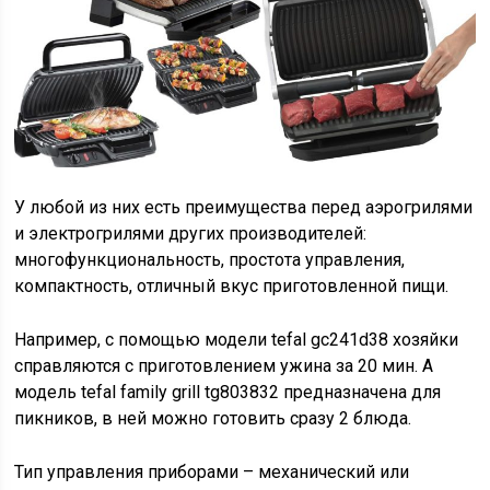
У любой из них есть преимущества перед аэрогрилями
и электрогрилями других производителей:
многофункциональность, простота управления,
компактность, отличный вкус приготовленной пищи.
Например, с помощью модели tefal gc241d38 хозяйки
справляются с приготовлением ужина за 20 мин. А
модель tefal family grill tg803832 предназначена для
пикников, в ней можно готовить сразу 2 блюда.
Тип управления приборами – механический или