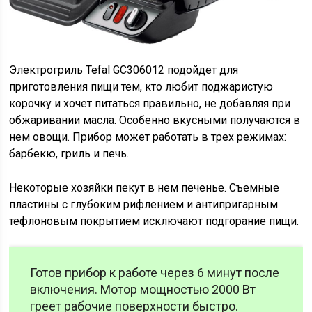
Электрогриль Tefal GC306012 подойдет для
приготовления пищи тем, кто любит поджаристую
корочку и хочет питаться правильно, не добавляя при
обжаривании масла. Особенно вкусными получаются в
нем овощи. Прибор может работать в трех режимах:
барбекю, гриль и печь.
Некоторые хозяйки пекут в нем печенье. Съемные
пластины с глубоким рифлением и антипригарным
тефлоновым покрытием исключают подгорание пищи.
Готов прибор к работе через 6 минут после
включения. Мотор мощностью 2000 Вт
греет рабочие поверхности быстро.